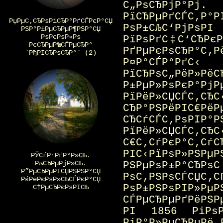
С„РѕСЂРјР°Рј. 
РїСЂРµРґСЃС‚Р°Р
РџРµС‚СЂРѕРіСЂР°РґСЃРєР°СЏ
РѕР±СЉС‘Р
РЅР°Р±РµСЂРµР¶РЅР°СЏ
РѕРєРѕР»Рѕ
РїРѕРґС‡С‘СЂРєР
РєСЂРµР№СЃРµСЂР°
РґРµРєРѕСЂР°С‚Р
`РђРІСЂРѕСЂР°` (2)
Р¤Р°СЃР°РґС‹
РїСЂРѕС„РёР»РёС
Р±РµР»РѕРєР°Рј
РїРёР»СЏСЃС‚С
СЂР°РЅРёРІС€Р
СЂСѓСЃС‚РѕРІ
РїРёР»СЏСЃС
С€С‚СѓРєР°С‚Сѓ
РІС‹РїРѕ
РЎСѓР·РґР°Р»СЊ.
РљСЂРµРјР»СЊ.
РЅРµРѕР±Р°СЂ
Р”РµСЂРµРІСЏРЅРЅР°СЏ
РѕС‚РЅРѕСЃСЏ
РќРёРєРѕР»СЊСЃРєР°СЏ
РѕР±РЅРѕРІР»
С†РµСЂРєРѕРІСЊ
СЃРµСЂРµРґРёРЅР
РІ 1856 РіРѕ
РіР°Р»РµСЂРµРё 