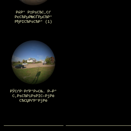
РќР° Р±РѕСЂС‚Сѓ
РєСЂРµР№СЃРµСЂР°
РђРІСЂРѕСЂР° (1)
РЎСѓР·РґР°Р»СЊ. Р—Р°
С‚РѕСЂРіРѕРІС‹РјРё
СЂСЏРґР°РјРё