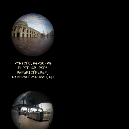
Р“РѕСЃС‚РёРЅС‹Р№
РґРІРѕСЂ РЅР°
РќРµРІСЃРєРѕРј
РїСЂРѕСЃРїРµРєС‚Рµ