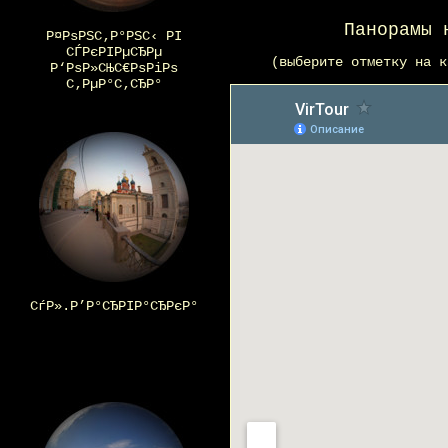
Панорамы 
Р¤РѕРЅС‚Р°РЅС‹ РІ
СЃРєРІРµСЂРµ
(выберите отметку на к
Р‘РѕР»СЊС€РѕРіРѕ
С‚РµР°С‚СЂР°
СѓР».Р’Р°СЂРІР°СЂРєР°