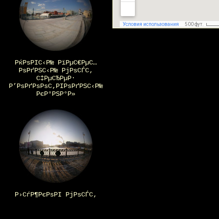
РќРѕРІС‹Р№ РїРµС€РµС…
РѕРґРЅС‹Р№ РјРѕСЃС‚
С‡РµСЂРµР·
Р’РѕРґРѕРѕС‚РІРѕРґРЅС‹Р№
РєР°РЅР°Р»
Р›СѓР¶РєРѕРІ РјРѕСЃС‚