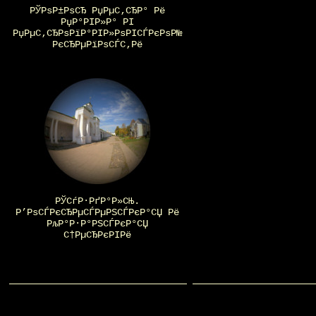
РЎРѕР±РѕСЂ РџРµС‚СЂР° Рё
РџР°РІР»Р° РІ
РџРµС‚СЂРѕРїР°РІР»РѕРІСЃРєРѕР№
РєСЂРµРїРѕСЃС‚Рё
РЎСѓР·РґР°Р»СЊ.
Р’РѕСЃРєСЂРµСЃРµРЅСЃРєР°СЏ Рё
РљР°Р·Р°РЅСЃРєР°СЏ
С†РµСЂРєРІРё