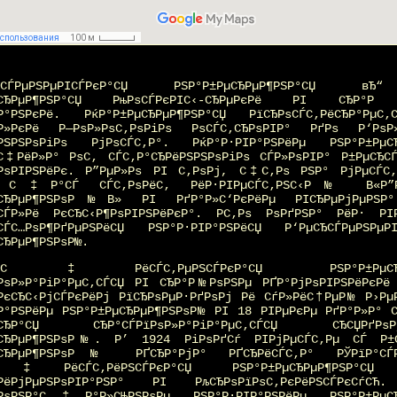
СЂСЃРµРЅРµРІСЃРєР°СЏ РЅР°Р±РµСЂРµР¶РЅР°СЏ в
РµСЂРµР¶РЅР°СЏ РњРѕСЃРєРІС‹-СЂРµРєРё РІ СЂР
јР°РЅРєРё. РќР°Р±РµСЂРµР¶РЅР°СЏ РїСЂРѕСЃС‚РёСЂР°РµС
µР»РєРё Р—РѕР»РѕС‚РѕРіРѕ РѕСЃС‚СЂРѕРІР° РґРѕ Р‘РѕР»
µРЅРЅРѕРіРѕ РјРѕСЃС‚Р°. РќР°Р·РІР°РЅРёРµ РЅР°Р±РµСЂ
С‡РёР»Р° РѕС‚ СЃС‚Р°СЂРёРЅРЅРѕРіРѕ СЃР»РѕРІР° Р±РµСЂС
¶РѕРІРЅРёРє. Р”РµР»Рѕ РІ С‚РѕРј, С‡С‚Рѕ РЅР° РјРµСЃС‚
С‡Р°СЃ СЃС‚РѕРёС‚ РёР·РІРµСЃС‚РЅС‹Р№ В«Р”Р
µСЂРµР¶РЅРѕР№В» РІ РґР°Р»С‘РєРёРµ РІСЂРµРјРµРЅР°
ѕСЃР»Рё РєСЂС‹Р¶РѕРІРЅРёРєР°. Р­С‚Рѕ РѕРґРЅР° РёР· РІ
ёСЃС…РѕР¶РґРµРЅРёСЏ РЅР°Р·РІР°РЅРёСЏ Р‘РµСЂСЃРµРЅРµ
СЂРµР¶РЅРѕР№.
ЂРµС‡РёСЃС‚РµРЅСЃРєР°СЏ РЅР°Р±РµСЂРµР
РѕР»Р°РіР°РµС‚СЃСЏ РІ СЂР°Р№РѕРЅРµ РҐР°РјРѕРІРЅРёРєРё
РєСЂС‹РјСЃРєРёРј РїСЂРѕРµР·РґРѕРј Рё СѓР»РёС†РµР№ Р›Рµ
Р°РЅРёРµ РЅР°Р±РµСЂРµР¶РЅРѕР№ РІ 18 РІРµРєРµ РґР°Р»Р° 
РѕСЂР°СЏ СЂР°СЃРїРѕР»Р°РіР°РµС‚СЃСЏ СЂСЏР
µСЂРµР¶РЅРѕР№. Р’ 1924 РіРѕРґСѓ РІРјРµСЃС‚Рµ СЃ Р±
µСЂРµР¶РЅРѕР№ РҐСЂР°РјР° РҐСЂРёСЃС‚Р° РЎРїР°СЃРё
С‡РёСЃС‚РёРЅСЃРєР°СЏ РЅР°Р±РµСЂРµР¶РЅР°СЏ 
µРёРјРµРЅРѕРІР°РЅР° РІ РљСЂРѕРїРѕС‚РєРёРЅСЃРєСѓСЋ
ІРѕРЅР°С‡Р°Р»СЊРЅРѕРµ РЅР°Р·РІР°РЅРёРµ РЅР°Р±РµСЂ