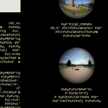
Ђ“ СЌС‚Рѕ
РџР°РјСЏС‚РЅРёРє
°Р№РѕРЅРµ
Рђ.Р’.РЎСѓРІРѕСЂРѕРІСѓ РЅР°
‚СЃСЏ РѕС‚
РЎСѓРІРѕСЂРѕРІСЃРєРѕР№
СЊС€РѕРіРѕ
РїР»РѕС‰Р°РґРё
РµР¶РЅР°СЏ
ЃРµРЅСЊ вЂ“
Рµ, РіРґРµ
ѕРј РЅР°
 Р±С‹Р»Рё
РµСЂСЃРёР№
РІСЃРєРѕР№
¶РЅР°СЏ
 РјРµР¶РґСѓ
РЅРёРІРєР°.
СѓР»РёС†Р°,
ґРѕРј СЃ
РњРµРјРѕСЂРёР°Р»
С‹РІС€РµР№
Р‘РѕСЂС†Р°Рј
С‚РµР»СЏ,
Р РµРІРѕР»СЋС†РёРё РЅР°
Р±С‹Р»Р°
РњР°СЂСЃРѕРІРѕРј РїРѕР»Рµ
. РЎРІРѕС‘
РµР¶РЅР°СЏ