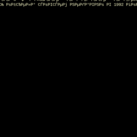
СЊ РѕР±СЂРµР»Р° СЃРѕРІСЃРµРј РЅРµРґР°РІРЅРѕ РІ 1992 РіРѕ