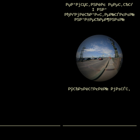
РџР°РјСЏС‚РЅРёРє РџРµС‚СЂСѓ
I РЅР°
РђРґРјРёСЂР°Р»С‚РµР№СЃРєРѕР№
РЅР°Р±РµСЂРµР¶РЅРѕР№
РўСЂРѕРёС†РєРёР№ РјРѕСЃС‚