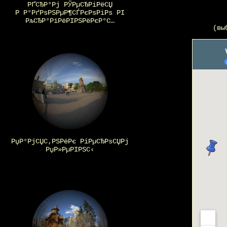
РҐСЂР°Рј РЎРµСЂРіРёСЏ
Р Р°РґРѕРЅРµР¶СЃРєРѕРіРѕ РІ
РљСЂР°РїРёРІРЅРёРєР°С…
(вы
РџР°РјСЏС‚РЅРёРє РіРµСЂРѕСЏРј
РџР»РµРІРЅС‹