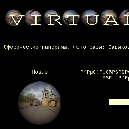
Сферические панорамы
. Фотографы:
Садыко
Новые
Р’РµС‡РµСЂРЅРёР
РЅР° Р‘Р