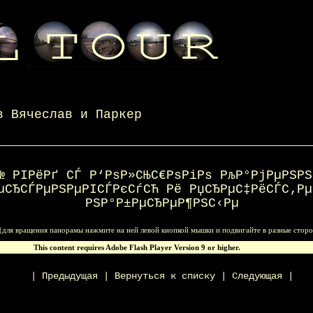
в Вячеслав
и
Паркер
№ РІРёРґ СЃ Р‘РѕР»СЊС€РѕРіРѕ РљР°РјРµРЅРЅ
µСЂСЃРµРЅРµРІСЃРєСѓСЋ Рё РџСЂРµС‡РёСЃС‚Рµ
РЅР°Р±РµСЂРµР¶РЅС‹Рµ
(для вращения панорамы нажмите на ней левой кнопкой мышки и подвигайте в разные стор
Get Flash
This content requires Adobe Flash Player Version 9 or higher.
|
Предыдущая
|
Вернуться к списку
|
Следующая
|