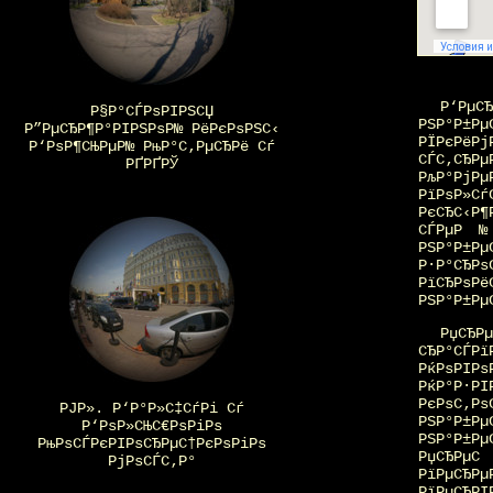
Р‘Рµ
Р§Р°СЃРѕРІРЅСЏ
РЅР°Р±
Р”РµСЂР¶Р°РІРЅРѕР№ РёРєРѕРЅС‹
РЇРєРёР
Р‘РѕР¶СЊРµР№ РњР°С‚РµСЂРё Сѓ
СЃС‚СЂР
РҐРҐРЎ
РљР°РјР
РїРѕР»Сѓ
РєСЂС‹Р
СЃРµР№
РЅР°Р±Р
Р·Р°СЂР
РїСЂРѕР
РЅР°Р±Рµ
РџС
СЂР°СЃРї
РќРѕРІРѕ
РќР°Р·РІ
РєРѕС‚
РЈР». Р‘Р°Р»С‡СѓРі Сѓ
РЅР°Р±Р
Р‘РѕР»СЊС€РѕРіРѕ
РЅР°Р±Р
РњРѕСЃРєРІРѕСЂРµС†РєРѕРіРѕ
РџСЂРµ
РјРѕСЃС‚Р°
РїРµСЂР
РїРµСЂР