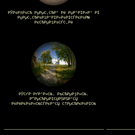
РЎРѕР±РѕСЂ РџРµС‚СЂР° Рё РџР°РІР»Р° РІ
РџРµС‚СЂРѕРїР°РІР»РѕРІСЃРєРѕР№
РєСЂРµРїРѕСЃС‚Рё
РЎСѓР·РґР°Р»СЊ. РљСЂРµРјР»СЊ.
Р”РµСЂРµРІСЏРЅРЅР°СЏ
РќРёРєРѕР»СЊСЃРєР°СЏ С†РµСЂРєРѕРІСЊ