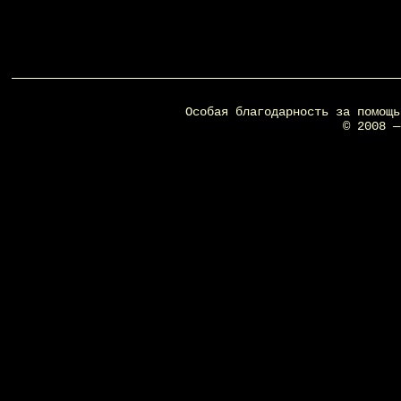
Особая благодарность за помощ
© 2008 