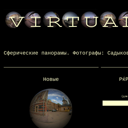
Сферические панорамы
. Фотографы:
Садыко
Новые
Рќ
(для