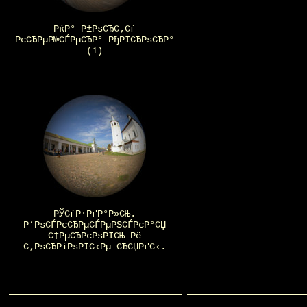
РќР° Р±РѕСЂС‚Сѓ
РєСЂРµР№СЃРµСЂР° РђРІСЂРѕСЂР°
(1)
РЎСѓР·РґР°Р»СЊ.
Р’РѕСЃРєСЂРµСЃРµРЅСЃРєР°СЏ
С†РµСЂРєРѕРІСЊ Рё
С‚РѕСЂРіРѕРІС‹Рµ СЂСЏРґС‹.