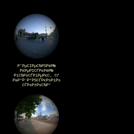
Р’РµС‡РµСЂРЅРёР№
РќРµРІСЃРєРёР№
РїСЂРѕСЃРїРµРєС‚ Сѓ
РљР°Р·Р°РЅСЃРєРѕРіРѕ
СЃРѕР±РѕСЂР°