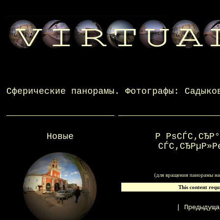
Сферические панорамы
. Фотографы:
Садыко
Новые
Р РѕСЃС‚СЂР°
СЃС‚СЂРµР»Р
(для вращения панорамы на
This content requ
|
Предыдуща