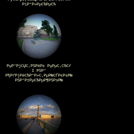
РіР°Р»РµСЂРµСЋ
РџР°РјСЏС‚РЅРёРє РџРµС‚СЂСѓ
I РЅР°
РђРґРјРёСЂР°Р»С‚РµР№СЃРєРѕР№
РЅР°Р±РµСЂРµР¶РЅРѕР№