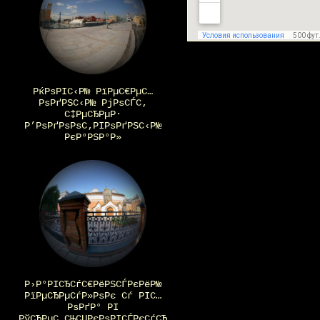
РќРѕРІС‹Р№ РїРµС€РµС…
РѕРґРЅС‹Р№ РјРѕСЃС‚
С‡РµСЂРµР·
Р’РѕРґРѕРѕС‚РІРѕРґРЅС‹Р№
РєР°РЅР°Р»
Р›Р°РІСЂСѓС€РёРЅСЃРєРёР№
РїРµСЂРµСѓР»РѕРє Сѓ РІС…
РѕРґР° РІ
РўСЂРµС‚СЊСЏРєРѕРІСЃРєСѓСЋ