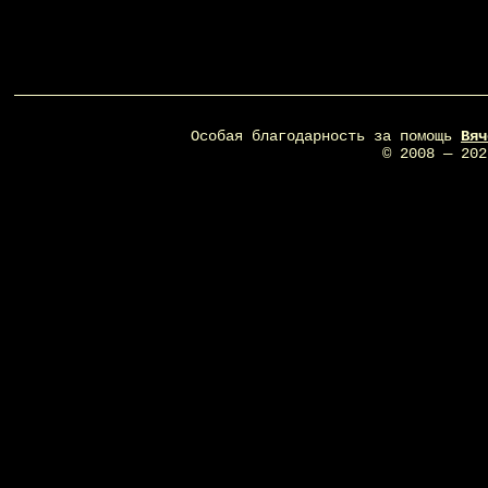
Особая благодарность за помощь
Вяч
© 2008 — 20