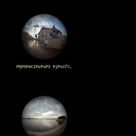
РђРЅРёС‡РєРѕРІ РјРѕСЃС‚