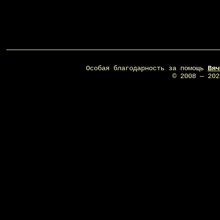
Особая благодарность за помощь
Вяч
© 2008 — 20