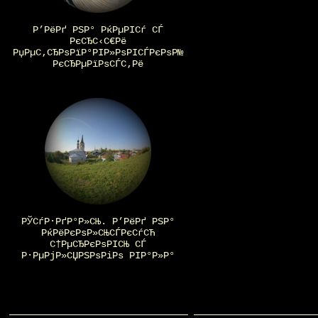
Р’РёРґ РЅР° РќРµРІСѓ СЃ
РєСЂС‹С€Рё
РџРµС‚СЂРѕРїР°РІР»РѕРІСЃРєРѕР№
РєСЂРµРїРѕСЃС‚Рё
РЎСѓР·РґР°Р»СЊ. Р’РёРґ РЅР°
РќРёРєРѕР»СЊСЃРєСѓСЋ
С†РµСЂРєРѕРІСЊ СЃ
Р·РµРјР»СЏРЅРѕРіРѕ РІР°Р»Р°