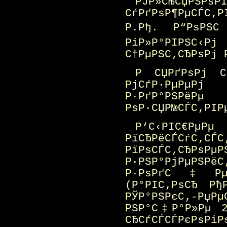
РЈР»СЊСЏРЅРѕР
СѓРґРѕР¶РµСЃС‚
Р.Рђ. Р“РѕРЅС
РіР»Р°РІРЅС
С†РµРЅС‚СЂРѕРј 
Р СЏРґРѕРј С
РјСѓР·РµРµРј 
Р·РґР°РЅР
РѕР·СЏР№СЃС‚РІР
Р‘С‹РІС
РїСЂРёСЃСѓС‚
РїРѕСЃС‚СЂРѕ
Р·РЅР°РјРµРЅР
Р·РѕРґС‡РµР
(Р°РІС‚РѕСЂ Рђ
РЎР°РЅРєС‚-
РЅР°С‡Р°Р»Рµ 2
СЂСѓСЃСЃРєРѕРіР