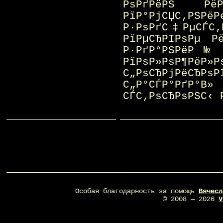
РѕРґРёРЅ Р
РїР°РјСЏС‚РЅР
Р·РѕРґС‡РµСЃС‚
РїРµСЂРІРѕРµ Р
Р·РґР°РЅРёР№
РїРѕР»РѕР
С„РѕСЂРјРёСЂРѕР
С„Р°СЃР°Рґ
СЃС‚РѕСЂРѕРЅС‹ 
Особая благодарность за помощь
Вячесл
© 2008 — 2026
V