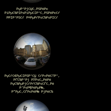
РџР°РјСЏС‚РЅРёРє
РїРµСЂРІРѕРїРµС‡Р°С‚РЅРёРєСѓ
РРІР°РЅСѓ Р¤РµРґРѕСЂРѕРІСѓ
РџСѓС€РµС‡РЅР°СЏ СѓР»РёС†Р°,
РҐСЂР°Рј РЎРѕС„РёРё
РџСЂРµРјСѓРґСЂРѕСЃС‚Рё
Р‘РѕР¶РёРµР№,
Р”РµС‚СЃРєРёР№ РјРёСЂ