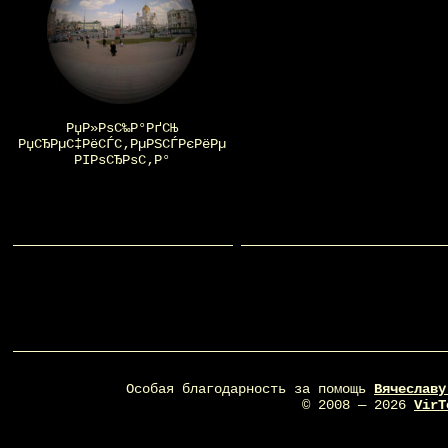
РџР»РѕС‰Р°РґСЊ
РџСЂРµС‡РёСЃС‚РµРЅСЃРєРёРµ
РІРѕСЂРѕС‚Р°
Особая благодарность за помощь
Вячеславу
© 2008 — 2026
VirT