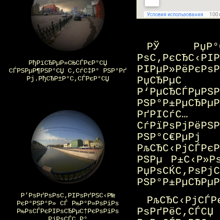
РЎ РџР°С‚
РѕС‚РєСЂС‹РІР
РђРїСЂРµР»СЊСЃРєР°СЏ
РІРµР»РёРє
СЃРЅРµР¶РЅР°СЏ С‚СѓС‡Р° РЅР°Рґ
Рј.РђСЂР±Р°С‚СЃРєР°СЏ
РџСЂРµС
Р‘РµСЂСЃРµРЅ
РЅР°Р±РµСЂРµ
РґРІСѓС… Р
СѓРїРѕРјРё
РЅР°С€Рµ
РљСЂС‹РјСЃРє
РЅРµ Р±С‹Р»Р
РџРѕСЌС‚РѕРј
РЅР°Р±РµСЂРµР
Р’РѕРґРѕРѕС‚РІРѕРґРЅС‹Р№
РљСЂС‹РјСЃР
РєР°РЅР°Р» СЃ РњР°Р»РѕРіРѕ
РѕРґРёС‚СЃСЏ
РњРѕСЃРєРІРѕСЂРµС†РєРѕРіРѕ
РјРѕСЃС‚Р°