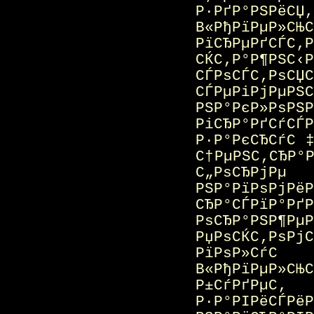
Р·РґР°РЅРёСЏ
В«РђРїР
РїСЂРµРґСЃ
СЌС‚Р°Р¶Р
СЃРѕСЃС‚РѕСЏ
СЃРµРіР
РЅР°РєР»РѕРЅ
РіСЂР°Р
Р·Р°РєСЂСѓС
С†РµРЅС‚СЂР°
С„РѕСЂРј
РЅР°РїРѕРјРёР
СЂР°СЃРїР°Рґ
РѕСЂР°РЅР
РџРѕСЌС‚Р
РїРѕР»Сѓ
В«РђРїРµР»СЊ
Р±СѓРґРµС
Р·Р°РІР