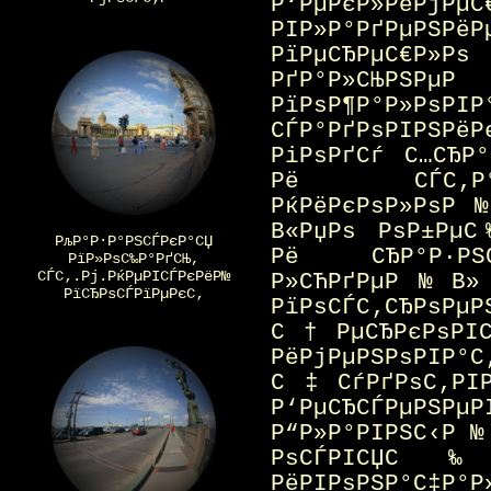
Р‘РµРєР»РёРјР
РІР»Р°РґРµРЅР
РїРµСЂРµС€Р
РґР°Р»СЊР
РїРѕР¶Р°Р»РѕР
СЃР°РґРѕРІРЅРё
РіРѕРґСѓ С…СЂР°
Рё СЃС‚Р°Р
РќРёРєРѕР»РѕР
В«РџРѕ РѕР±РµС
РљР°Р·Р°РЅСЃРєР°СЏ
Рё СЂР°Р·РЅС
РїР»РѕС‰Р°РґСЊ,
СЃС‚.Рј.РќРµРІСЃРєРёР№
Р»СЋРґРµР№В»
РїСЂРѕСЃРїРµРєС‚
РїРѕСЃС‚СЂРѕРµР
С†РµСЂРєРѕРІС
РёРјРµРЅРѕРІР
С‡СѓРґРѕС‚РІ
Р‘РµСЂСЃРµРЅРµ
Р“Р»Р°РІРЅС‹Р
РѕСЃРІСЏС
РёРІРѕРЅР°С‡Р°Р