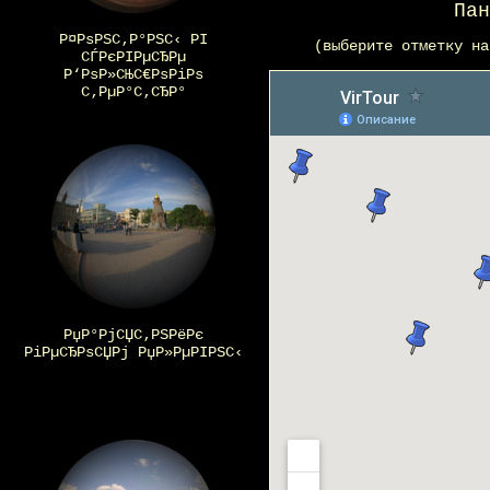
Пан
Р¤РѕРЅС‚Р°РЅС‹ РІ
(выберите отметку на
СЃРєРІРµСЂРµ
Р‘РѕР»СЊС€РѕРіРѕ
С‚РµР°С‚СЂР°
РџР°РјСЏС‚РЅРёРє
РіРµСЂРѕСЏРј РџР»РµРІРЅС‹