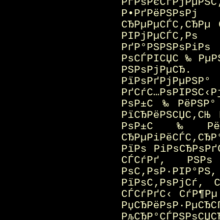
РґРѕРєСѓРјРµРЅС
Р•РґРёРЅРѕРј Р
СЂРµРµСЃС‚СЂРµ 
РІРјРµСЃС‚Р
РґР°РЅРЅР
РѕСЃРІСЏС‰РµР
РЅРѕРјРµСЂ
РїРѕРґРјРµРЅР°
РґСѓС…РѕРІРЅС‹
РѕР±С‰РёРЅР° 
РїСЂРёРЅСЏС‚СЊ 
РѕР±С‰РёРЅС
СЂРµРіРёСЃС‚СЂ
РїРѕ РіРѕСЂРѕРґ
СЃСѓРґ, РЅРѕ
РѕС‚РѕР·РІР
РїРѕС‚РѕРјСѓ, 
СЃСѓРґС‹ СѓР¶Рµ
РџСЂРёР
РљСЂР°СЃРЅРѕСЏ