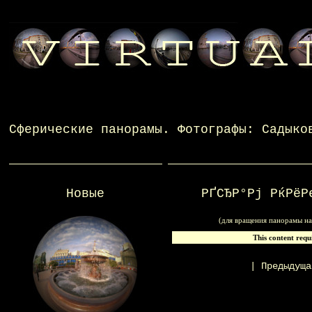
Сферические панорамы
. Фотографы:
Садыко
Новые
РҐСЂР°Рј РќРёР
(для вращения панорамы на
This content requ
|
Предыдуща