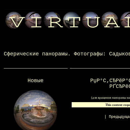
Сферические панорамы
. Фотографы:
Садыко
Новые
РџР°С‚СЂРёР°
РҐСЂРё
(для вращения панорамы на
This content requ
|
Предыдуща