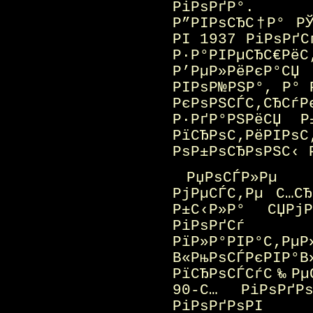
РіРѕРґР°. РЎ
Р”РІРѕСЂС†Р° РЎ
РІ 1937 РіРѕРґС
Р·Р°РІРµСЂС€Рё
Р’РµР»РёРєР°С
РІРѕР№РЅР°, Р° 
РєРѕРЅСЃС‚СЂСѓ
Р·РґР°РЅРёСЏ Р
РїСЂРѕС‚РёРІРѕ
РѕР±РѕСЂРѕРЅС‹ 
РџРѕСЃР»Рµ 
РјРµСЃС‚Рµ С…СЂ
Р±С‹Р»Р° СЏРј
РіРѕРґСѓ Р
РїР»Р°РІР°С‚Р
В«РњРѕСЃРє
РїСЂРѕСЃСѓС‰Рµ
90-С… РіРѕРґ
РіРѕРґРѕР