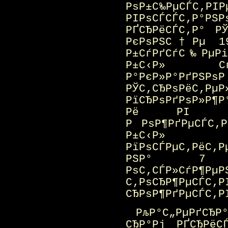
РѕР±С‰РµСЃС‚РІР
РІРѕСЃСЃС‚Р°Р
РҐСЂРёСЃС‚Р° Р
РєРѕРЅС†Рµ 19
Р±СѓРґСѓС‰РµРі
Р±С‹Р» СѓС
Р°РєР»Р°Рґ
РЎС‚СЂРѕРёС‚РµР
РїСЂРѕРґРѕР»Р¶Р
Рё РІ РєР°
Р РѕР¶РґРµСЃС‚Р
Р±С‹Р» Р
РїРѕСЃРµС‚РёС‚
РЅР° 7 СЏ
РѕС‚СЃР»Сѓ
С‚РѕСЂР¶РµСЃС‚Р
СЂРѕР¶РґРµСЃС‚Р
РљР°С„РµРґСЂР
СЂР°Рј РҐСЂРёС