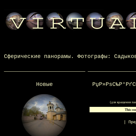
Сферические панорамы
. Фотографы:
Садыко
Новые
РџР»РѕС‰Р°РґС
(для вращения па
This co
|
Пре