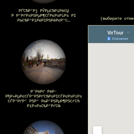
РҐСЂР°Рј РЎРµСЂРіРёСЏ
Р Р°РґРѕРЅРµР¶СЃРєРѕРіРѕ РІ
(выберите отме
РљСЂР°РїРёРІРЅРёРєР°С…
Р’РёРґ РёР·
РђР»РµРєСЃР°РЅРґСЂРѕРІСЃРєРѕРіРѕ
СЃР°РґР° РЅР° РњР°РЅРµР¶РЅСѓСЋ
РїР»РѕС‰Р°РґСЊ