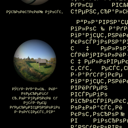
РґР»СЏ РІС
С†РµРЅС‚СЂР°Р»С
РўСЂРѕРёС†РєРёР№ РјРѕСЃС‚
Р“Р»Р°РІР
РїР»РѕС‰Р°Рґ
РїР°РјСЏС‚
РєРѕСЃРјРѕРЅР°
С‡РµР»РѕРІР
СЃРёРјРІРѕР»
С‡РµР»РѕРІРµР
С‚СѓС‚ РµСЃС‚
Р·Р°РґСѓРјРєР
РїР°РјСЏС‚РЅ
РІРёРґРµРЅ Р
РЎСѓР·РґР°Р»СЊ. РќР°
Р±РµСЂРµРіСѓ
РІСЃРµРіРѕ
СЂ.РљР°РјРµРЅРєРё Сѓ
РїСЂРѕСЃРїРµ
РјСѓР·РµСЏ
РѕР±Р»Р°СЃС‚Рё 
РґРµСЂРµРІСЏРЅРЅРѕРіРѕ
Р·РѕРґС‡РµСЃС‚РІР°
РєРѕС‚РѕСЂРѕР№
РІ РіРѕСЂРѕР
Р’РЅСѓРєРѕРІ