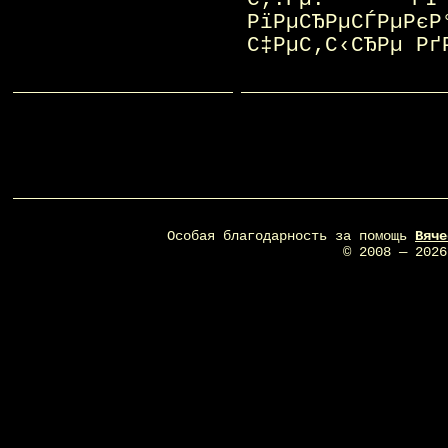
РїРµСЂРµСЃР
С‡РµС‚С‹СЂРµ Рґ
Особая благодарность за помощь
Вяче
© 2008 — 202