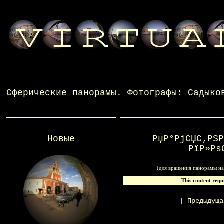
Сферические панорамы
. Фотографы:
Садыко
Новые
РџР°РјСЏС‚РЅР
РїР»Рѕ
(для вращения панорамы на
This content requ
|
Предыдуща