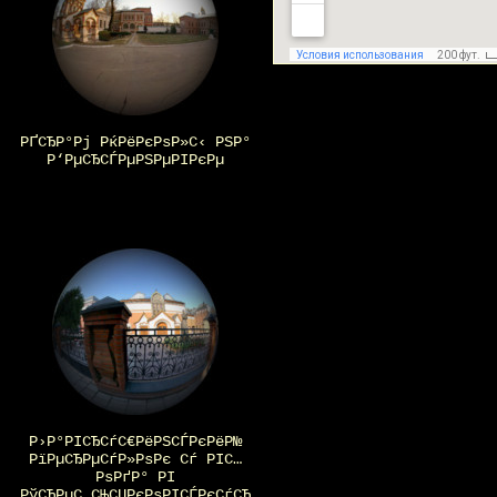
РҐСЂР°Рј РќРёРєРѕР»С‹ РЅР°
Р‘РµСЂСЃРµРЅРµРІРєРµ
Р›Р°РІСЂСѓС€РёРЅСЃРєРёР№
РїРµСЂРµСѓР»РѕРє Сѓ РІС…
РѕРґР° РІ
РўСЂРµС‚СЊСЏРєРѕРІСЃРєСѓСЋ