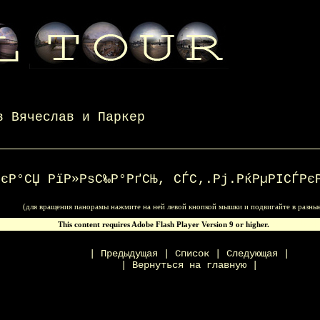
в Вячеслав
и
Паркер
РєР°СЏ РїР»РѕС‰Р°РґСЊ, СЃС‚.Рј.РќРµРІСЃРє
(для вращения панорамы нажмите на ней левой кнопкой мышки и подвигайте в разны
Get Flas
This content requires Adobe Flash Player Version 9 or higher.
|
Предыдущая
|
Список
|
Следующая
|
|
Вернуться на главную
|