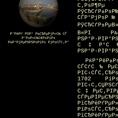
С‚РѕР¶Рµ С
РўСЂСѓР±РѕР
СЃР°РјРѕР
РўСЂСѓР±РµВ
В«РІ РљС
Р’РёРґ РЅР° РљСЂРµРјР»СЊ СЃ
Р‘РѕР»СЊС€РѕРіРѕ
РЅР°Р·РІР°
РљР°РјРµРЅРЅРѕРіРѕ РјРѕСЃС‚Р°
С‡Р°С‰Р
РЅР°Р·РІР°Р
РќР°РёР±
СЃСѓС‰РµСЃ
РІС‹СЃС‚СЂ
1702 РіРѕ
РІС‹С‚С
С‡РµС‚РІРµ
СЃРµРІРµС
РїСЂРёРґР
РїРѕСЃС‚СЂ
РїСЂРёРґРµР