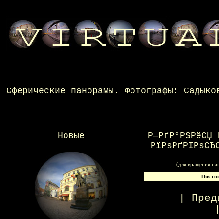
Сферические панорамы
. Фотографы:
Садыко
Новые
Р—РґР°РЅРёСЏ 
РїРѕРґРІРѕСЂ
(для вращения па
This co
|
Пред