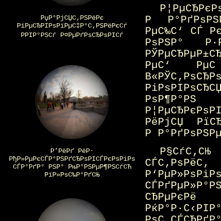
Р¦РµС
РџР°РјСЏС‚РЅРёРє
Р Р°РґРѕРЅР
РїРµСЂРІРѕРїРµС‡Р°С‚РЅРёРєСѓ
РµС‰С‘ СЃ Р
РРІР°РЅСѓ Р¤РµРґРѕСЂРѕРІСѓ
РѕРЅР° Р·Р
РЎРµСЂРµР±
РµС‘ Рµ
В«РЎС‚РѕСЂР
РіРѕРІРѕСЂС
РѕР¶Р°РЅ
Р¦РµСЂРєРѕР
РёРјСЏ РїСЂ
Р Р°РґРѕРЅР
Р§СѓС‚С
Р’РёРґ РёР·
РђР»РµРєСЃР°РЅРґСЂРѕРІСЃРєРѕРіРѕ
СЃС‚РѕРёС‚
СЃР°РґР° РЅР° РњР°РЅРµР¶РЅСѓСЋ
Р‘РµР»Рѕ
РїР»РѕС‰Р°РґСЊ
СЃРґРµР»Р°
СЂРµРєР
РќР°Р·С‹РІ
РѕС‚СЃСЋРґ