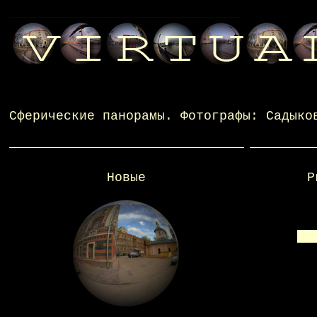
Сферические панорамы
. Фотографы:
Садыко
Новые
Р