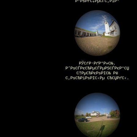
Р·РѕРґС‡РµСЃС‚РІР°
РЎСѓР·РґР°Р»СЊ.
Р’РѕСЃРєСЂРµСЃРµРЅСЃРєР°СЏ
С†РµСЂРєРѕРІСЊ Рё
С‚РѕСЂРіРѕРІС‹Рµ СЂСЏРґС‹.