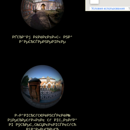
РҐСЂР°Рј РќРёРєРѕР»С‹ РЅР°
Р‘РµСЂСЃРµРЅРµРІРєРµ
Р›Р°РІСЂСѓС€РёРЅСЃРєРёР№
РїРµСЂРµСѓР»РѕРє Сѓ РІС…РѕРґР°
РІ РўСЂРµС‚СЊСЏРєРѕРІСЃРєСѓСЋ
РіР°Р»РµСЂРµСЋ