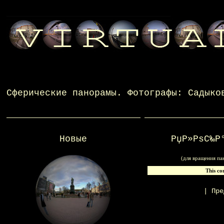
Сферические панорамы
. Фотографы:
Садыко
Новые
РџР»РѕС‰Р
(для вращения па
This co
|
Пре