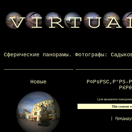
Сферические панорамы
. Фотографы:
Садыко
Новые
Р¤РѕРЅС‚Р°РЅ-Р
РќРё
(для вращения панорамы
This content r
|
Предыду