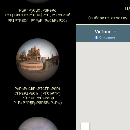
П
РџР°РјСЏС‚РЅРёРє
РїРµСЂРІРѕРїРµС‡Р°С‚РЅРёРєСѓ
(выберите отметку 
РРІР°РЅСѓ Р¤РµРґРѕСЂРѕРІСѓ
РџРѕРєСЂРѕРІСЃРєРёР№
СЃРѕР±РѕСЂ (РҐСЂР°Рј
Р’Р°СЃРёР»РёСЏ
Р‘Р»Р°Р¶РµРЅРЅРѕРіРѕ)