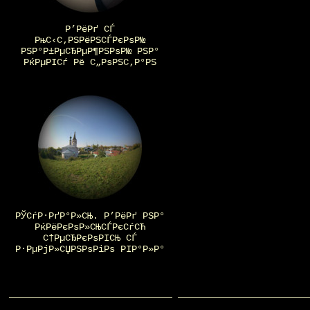
Р’РёРґ СЃ
РњС‹С‚РЅРёРЅСЃРєРѕР№
РЅР°Р±РµСЂРµР¶РЅРѕР№ РЅР°
РќРµРІСѓ Рё С„РѕРЅС‚Р°РЅ
РЎСѓР·РґР°Р»СЊ. Р’РёРґ РЅР°
РќРёРєРѕР»СЊСЃРєСѓСЋ
С†РµСЂРєРѕРІСЊ СЃ
Р·РµРјР»СЏРЅРѕРіРѕ РІР°Р»Р°