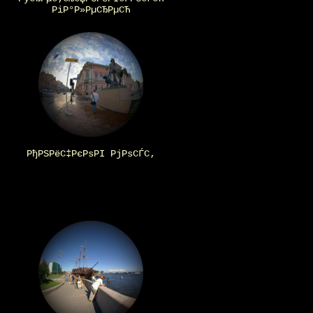
РіР°Р»РµСЂРµСЋ
РђРЅРёС‡РєРѕРІ РјРѕСЃС‚