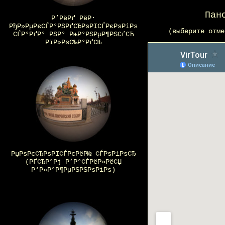
Пан
Р’РёРґ РёР·
РђР»РµРєСЃР°РЅРґСЂРѕРІСЃРєРѕРіРѕ
(выберите отме
СЃР°РґР° РЅР° РњР°РЅРµР¶РЅСѓСЋ
РїР»РѕС‰Р°РґСЊ
РџРѕРєСЂРѕРІСЃРєРёР№ СЃРѕР±РѕСЂ
(РҐСЂР°Рј Р’Р°СЃРёР»РёСЏ
Р‘Р»Р°Р¶РµРЅРЅРѕРіРѕ)