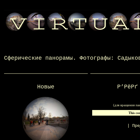
Сферические панорамы
. Фотографы:
Садыко
Новые
Р’РёРґ
(для вращения па
This co
|
Пре