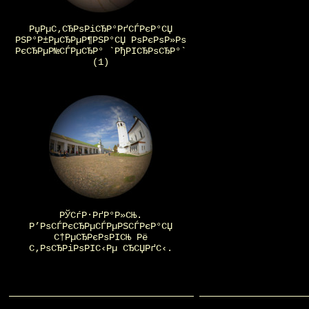
РџРµС‚СЂРѕРіСЂР°РґСЃРєР°СЏ
РЅР°Р±РµСЂРµР¶РЅР°СЏ РѕРєРѕР»Рѕ
РєСЂРµР№СЃРµСЂР° `РђРІСЂРѕСЂР°`
(1)
РЎСѓР·РґР°Р»СЊ.
Р’РѕСЃРєСЂРµСЃРµРЅСЃРєР°СЏ
С†РµСЂРєРѕРІСЊ Рё
С‚РѕСЂРіРѕРІС‹Рµ СЂСЏРґС‹.