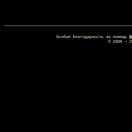
Особая благодарность за помощь
В
© 2008 — 