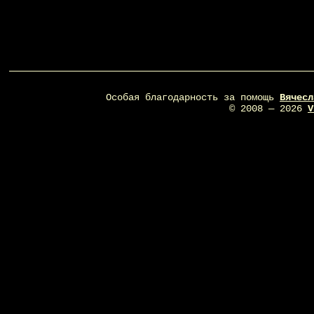
Особая благодарность за помощь
Вячесл
© 2008 — 2026
V