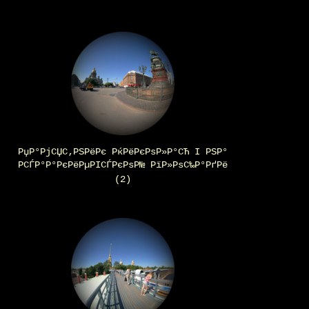
РџР°РјСЏС‚РЅРёРє РќРёРєРѕР»Р°СЋ I РЅР°
РСЃР°Р°РєРёРµРІСЃРєРѕР№ РїР»РѕС‰Р°РґРё
(2)