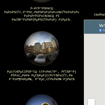
Р—РґР°РЅРёСЏ
РљРѕРЅСЃС‚Р°РЅС‚РёРЅРѕРїРѕР»СЊСЃРєРѕРіРѕ
(выбер
РїРѕРґРІРѕСЂСЊСЏ РІ
РљСЂР°РїРёРІРµРЅСЃРєРѕРј РїРµСЂ.
РџСѓС€РµС‡РЅР°СЏ СѓР»РёС†Р°, РҐСЂР°Рј
РЎРѕС„РёРё РџСЂРµРјСѓРґСЂРѕСЃС‚Рё
Р‘РѕР¶РёРµР№, Р”РµС‚СЃРєРёР№ РјРёСЂ