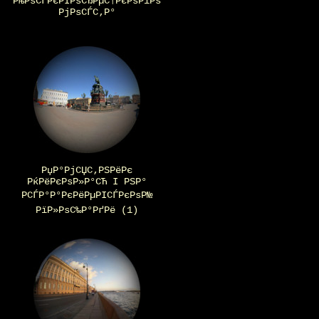
РњРѕСЃРєРІРѕСЂРµС†РєРѕРіРѕ
РјРѕСЃС‚Р°
РџР°РјСЏС‚РЅРёРє
РќРёРєРѕР»Р°СЋ I РЅР°
РСЃР°Р°РєРёРµРІСЃРєРѕР№
РїР»РѕС‰Р°РґРё (1)