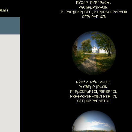
РЎСѓР·РґР°Р»СЊ.
РљСЂРµРјР»СЊ.
амы)
Р РѕР¶РґРµСЃС‚РІРµРЅСЃРєРёР№
СЃРѕР±РѕСЂ
РЎСѓР·РґР°Р»СЊ.
РљСЂРµРјР»СЊ.
Р”РµСЂРµРІСЏРЅРЅР°СЏ
РќРёРєРѕР»СЊСЃРєР°СЏ
С†РµСЂРєРѕРІСЊ