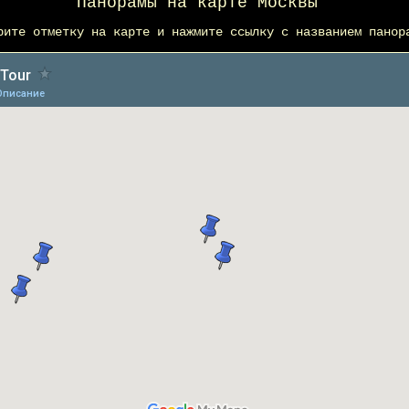
Панорамы на карте Москвы
рите отметку на карте и нажмите ссылку с названием панор