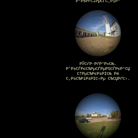
Р·РѕРґС‡РµСЃС‚РІР°
РЎСѓР·РґР°Р»СЊ.
Р’РѕСЃРєСЂРµСЃРµРЅСЃРєР°СЏ
С†РµСЂРєРѕРІСЊ Рё
С‚РѕСЂРіРѕРІС‹Рµ СЂСЏРґС‹.