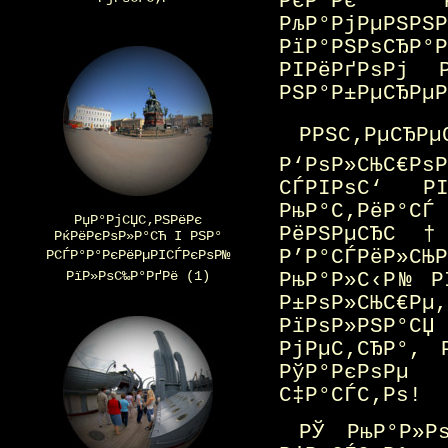
РєР°Рє Р
РљР°РјРµРЅР
РїР°РЅРѕСЂР
РІРёРґРѕРј 
РЅР°Р±РµСЂРµР
РРЅС‚Р
Р‘РѕР»СЊС€Р
СЃРІРѕС‘ РІ
РњР°С‚РёР°
РџР°РјСЏС‚РЅРёРє
РёРЅРµСЂС†
РќРёРєРѕР»Р°СЋ I РЅР°
Р’Р°СЃРёР»СЊ
РСЃР°Р°РєРёРµРІСЃРєРѕР№
РїР»РѕС‰Р°РґРё (1)
РњР°Р»С‹Р№ Р
Р±РѕР»СЊС€
РїРѕР»РЅР°С
РјРµС‚СЂР°, 
РўР°РєРѕРµ
С‡Р°СЃС‚Рѕ!
РЎ РњР°Р»Р