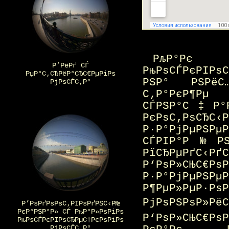
РљР°Рє
Р’РёРґ СЃ
РњРѕСЃРєРІРѕ
РџР°С‚СЂРёР°СЂС€РµРіРѕ
РЅР° РЅРёС
РјРѕСЃС‚Р°
С‚Р°РєР¶Р
СЃРЅР°С‡Р°Р
РєРѕС‚РѕС
Р·Р°РјРµРЅ
СЃРІР°Р№РЅ
РїСЂРµРґС
Р‘РѕР»СЊС€Р
Р·Р°Р
Р¶РµР»РµР·Р
РјРѕРЅРѕР»Р
Р’РѕРґРѕРѕС‚РІРѕРґРЅС‹Р№
РєР°РЅР°Р» СЃ РњР°Р»РѕРіРѕ
Р‘РѕР»СЊС€Р
РњРѕСЃРєРІРѕСЂРµС†РєРѕРіРѕ
РјРѕСЃС‚Р°