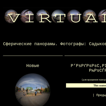
Сферические панорамы
. Фотографы:
Садыко
Новые
Р’РѕРґРѕРѕС‚Р
РњРѕСЃ
(для вращения панор
This conte
|
Преды