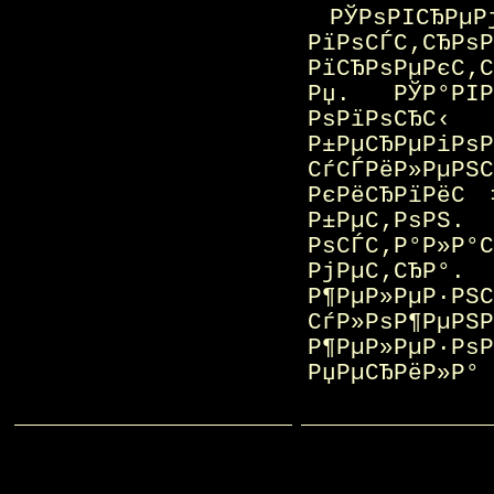
РЎРѕРІСЂР
РїРѕСЃС‚СЂ
РїСЂРѕРµРєС‚
Рџ. РЎР°РІ
РѕРїРѕСЂС‹
Р±РµСЂРµР
СѓСЃРёР»Р
РєРёСЂРїРё
Р±РµС‚РѕР
РѕСЃС‚Р°Р»
РјРµС‚СЂР°
Р¶РµР»РµР·
СѓР»РѕР¶РµРЅ
Р¶РµР»РµР·Р
РџРµСЂРёР»Р°