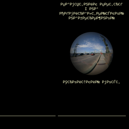
РџР°РјСЏС‚РЅРёРє РџРµС‚СЂСѓ
I РЅР°
РђРґРјРёСЂР°Р»С‚РµР№СЃРєРѕР№
РЅР°Р±РµСЂРµР¶РЅРѕР№
РўСЂРѕРёС†РєРёР№ РјРѕСЃС‚