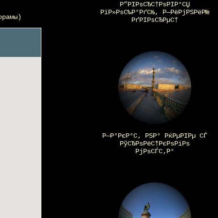
Р”РІРѕСЂС†РѕРІР°СЏ
РїР»РѕС‰Р°РґСЊ, Р—РёРјРЅРёР№
орамы)
РґРІРѕСЂРµС†
Р—Р°РєР°С‚ РЅР° РќРµРІРµ СЃ
РўСЂРѕРёС†РєРѕРіРѕ
РјРѕСЃС‚Р°