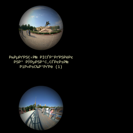
РњРµРґРЅС‹Р№ РІСЃР°РґРЅРёРє
РЅР° РЎРµРЅР°С‚СЃРєРѕР№
РїР»РѕС‰Р°РґРё (1)