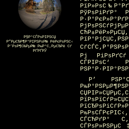
РїР»РѕС‰Р°Рґ
РўРѕРіРґР° Р
Р·Р°РєР»Р
РјРѕРЅСѓРјРµ
СЋР±РёР»РµС
Р§Р°СЃРѕРІРЅСЏ
РїР°РјСЏС‚
Р”РµСЂР¶Р°РІРЅРѕР№ РёРєРѕРЅС‹
Р‘РѕР¶СЊРµР№ РњР°С‚РµСЂРё Сѓ
СѓСЃС‚Р°РЅРѕР
РҐРҐРЎ
Рј РіРѕРґСѓ
СЃРІРѕС‘ Р
РЅР°Р·РІР°РЅР
Р’ РЅР°
РњР°РЅРµ
СЏРІР»СЏРµС‚
РїРѕРїСѓР»
РїСЂРѕРіСѓР
РњРѕСЃРєРІС‹,
СЃСЋРґР° С‚
СЃРѕР»РЅРµ