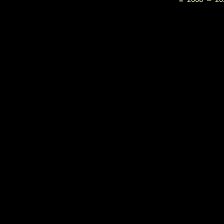
© 2008 — 2