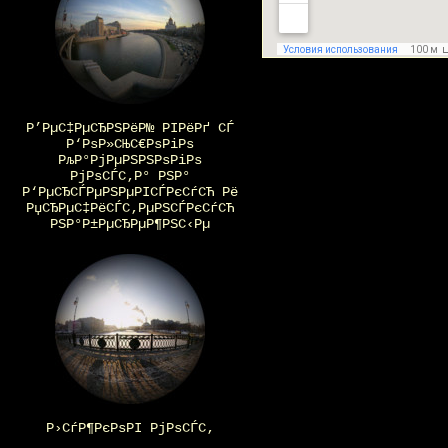
Р’РµС‡РµСЂРЅРёР№ РІРёРґ СЃ
Р‘РѕР»СЊС€РѕРіРѕ
РљР°РјРµРЅРЅРѕРіРѕ
РјРѕСЃС‚Р° РЅР°
Р‘РµСЂСЃРµРЅРµРІСЃРєСѓСЋ Рё
РџСЂРµС‡РёСЃС‚РµРЅСЃРєСѓСЋ
РЅР°Р±РµСЂРµР¶РЅС‹Рµ
Р›СѓР¶РєРѕРІ РјРѕСЃС‚