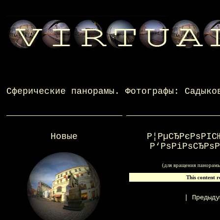
Сферические панорамы
. Фотографы:
Садыко
Новые
Р¦РµСЂРєРѕРІС
Р‘РѕРіРѕСЂРѕР
(для вращения панорамы
This content r
|
Предыду