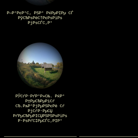
Р—Р°РєР°С‚ РЅР° РќРµРІРµ СЃ
РўСЂРѕРёС†РєРѕРіРѕ
РјРѕСЃС‚Р°
РЎСѓР·РґР°Р»СЊ. РќР°
Р±РµСЂРµРіСѓ
СЂ.РљР°РјРµРЅРєРё Сѓ
РјСѓР·РµСЏ
РґРµСЂРµРІСЏРЅРЅРѕРіРѕ
Р·РѕРґС‡РµСЃС‚РІР°