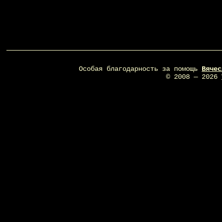
Особая благодарность за помощь
Вячес
© 2008 — 2026