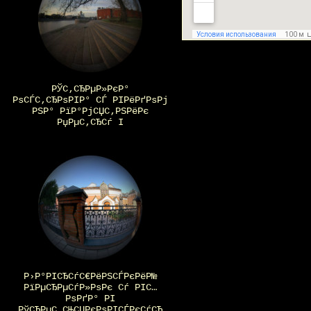
РЎС‚СЂРµР»РєР°
РѕСЃС‚СЂРѕРІР° СЃ РІРёРґРѕРј
РЅР° РїР°РјСЏС‚РЅРёРє
РџРµС‚СЂСѓ I
Р›Р°РІСЂСѓС€РёРЅСЃРєРёР№
РїРµСЂРµСѓР»РѕРє Сѓ РІС…
РѕРґР° РІ
РўСЂРµС‚СЊСЏРєРѕРІСЃРєСѓСЋ