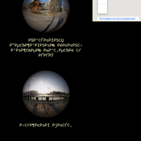
Р§Р°СЃРѕРІРЅСЏ
Р”РµСЂР¶Р°РІРЅРѕР№ РёРєРѕРЅС‹
Р‘РѕР¶СЊРµР№ РњР°С‚РµСЂРё Сѓ
РҐРҐРЎ
Р›СѓР¶РєРѕРІ РјРѕСЃС‚