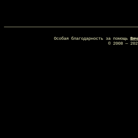
Особая благодарность за помощь
Вяч
© 2008 — 20