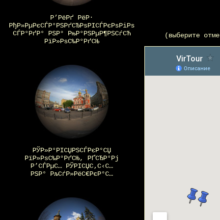
Р’РёРґ РёР·
РђР»РµРєСЃР°РЅРґСЂРѕРІСЃРєРѕРіРѕ
СЃР°РґР° РЅР° РњР°РЅРµР¶РЅСѓСЋ
(выберите отме
РїР»РѕС‰Р°РґСЊ
РЎР»Р°РІСЏРЅСЃРєР°СЏ
РїР»РѕС‰Р°РґСЊ, РҐСЂР°Рј
Р’СЃРµС… РЎРІСЏС‚С‹С…
РЅР° РљСѓР»РёС€РєР°С…