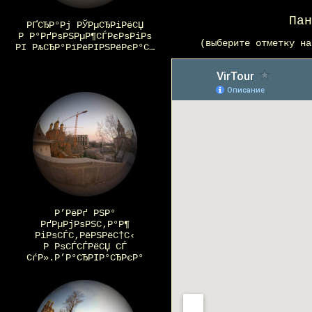
Пан
РҐСЂР°Рј РЎРµСЂРіРёСЏ
Р Р°РґРѕРЅРµР¶СЃРєРѕРіРѕ
(выберите отметку на
РІ РљСЂР°РїРёРІРЅРёРєР°С…
Р’РёРґ РЅР°
РґРµРјРѕРЅС‚Р°Р¶
РіРѕСЃС‚РёРЅРёС†С‹
Р РѕСЃСЃРёСЏ СЃ
СѓР».Р’Р°СЂРІР°СЂРєР°