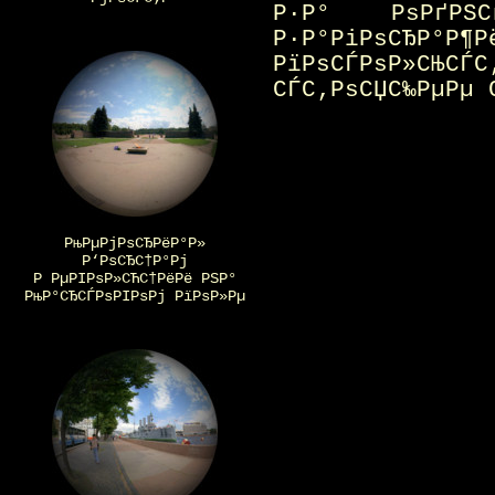
Р·Р° РѕРґР
Р·Р°РіРѕСЂР°
РїРѕСЃРѕР»СЊ
СЃС‚РѕСЏС‰РµРµ 
РњРµРјРѕСЂРёР°Р»
Р‘РѕСЂС†Р°Рј
Р РµРІРѕР»СЋС†РёРё РЅР°
РњР°СЂСЃРѕРІРѕРј РїРѕР»Рµ