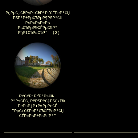
РџРµС‚СЂРѕРіСЂР°РґСЃРєР°СЏ
РЅР°Р±РµСЂРµР¶РЅР°СЏ
РѕРєРѕР»Рѕ
РєСЂРµР№СЃРµСЂР°
`РђРІСЂРѕСЂР°` (2)
РЎСѓР·РґР°Р»СЊ.
Р“РѕСЃС‚РёРЅРёС‡РЅС‹Р№
РєРѕРјРїР»РµРєСЃ
″РџСѓС€РєР°СЂСЃРєР°СЏ
СЃР»РѕР±РѕРґР°″