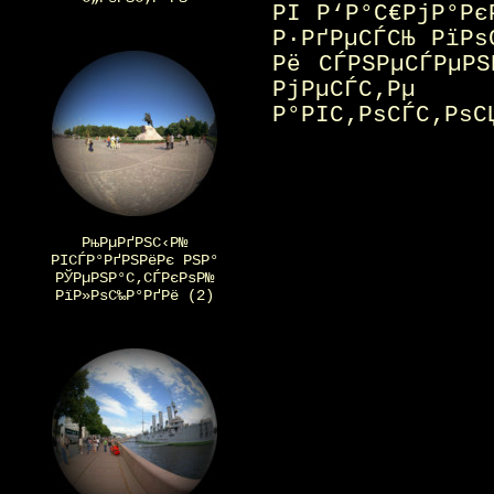
РІ Р‘Р°С€РјР°Рє
Р·РґРµСЃСЊ РїРѕ
Рё СЃРЅРµСЃРµРЅ
РјРµСЃС
Р°РІС‚РѕСЃС‚РѕС
РњРµРґРЅС‹Р№
РІСЃР°РґРЅРёРє РЅР°
РЎРµРЅР°С‚СЃРєРѕР№
РїР»РѕС‰Р°РґРё (2)