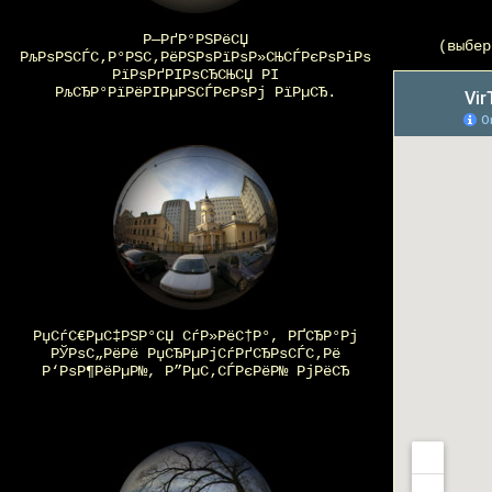
Р—РґР°РЅРёСЏ
(выбер
РљРѕРЅСЃС‚Р°РЅС‚РёРЅРѕРїРѕР»СЊСЃРєРѕРіРѕ
РїРѕРґРІРѕСЂСЊСЏ РІ
РљСЂР°РїРёРІРµРЅСЃРєРѕРј РїРµСЂ.
РџСѓС€РµС‡РЅР°СЏ СѓР»РёС†Р°, РҐСЂР°Рј
РЎРѕС„РёРё РџСЂРµРјСѓРґСЂРѕСЃС‚Рё
Р‘РѕР¶РёРµР№, Р”РµС‚СЃРєРёР№ РјРёСЂ