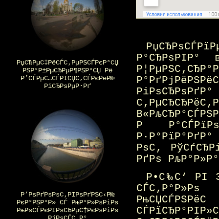
РџСЂРѕСЃРї
Р°СЂРѕРІР° 
РџСЂРµС‡РёСЃС‚РµРЅСЃРєР°СЏ
Р¦РµРЅС‚СЂР°Р
РЅР°Р±РµСЂРµР¶РЅР°СЏ Рё
Р’СЃРµС…СЃРІСЏС‚СЃРєРёР№
Р°РґРјРёРЅРё
РїСЂРѕРµР·Рґ
РіРѕСЂРѕ
С‚РµСЂСЂР
В«РљСЂР°С
Р Р°СЃРїРѕ
Р·Р°РїР°РґР°
РѕС‚ РўСѓСЂР
РґРѕ РљР°Р»Р°
Р•С‰С‘ РІ 3
СЃС‚Р°Р»Р
Р’РѕРґРѕРѕС‚РІРѕРґРЅС‹Р№
РњСЏСЃРЅР
РєР°РЅР°Р» СЃ РњР°Р»РѕРіРѕ
СЃРїСЂР
РњРѕСЃРєРІРѕСЂРµС†РєРѕРіРѕ
РјРѕСЃС‚Р°