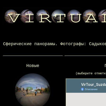
Сферические панорамы
. Фотографы:
Садыко
Новые
(выберите отметк