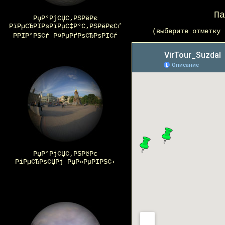
Па
РџР°РјСЏС‚РЅРёРє
РїРµСЂРІРѕРїРµС‡Р°С‚РЅРёРєСѓ
(выберите отметку 
РРІР°РЅСѓ Р¤РµРґРѕСЂРѕРІСѓ
РџР°РјСЏС‚РЅРёРє
РіРµСЂРѕСЏРј РџР»РµРІРЅС‹