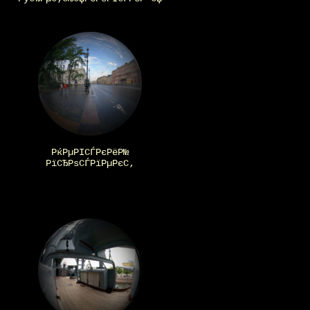
РќРµРІСЃРєРёР№
РїСЂРѕСЃРїРµРєС‚