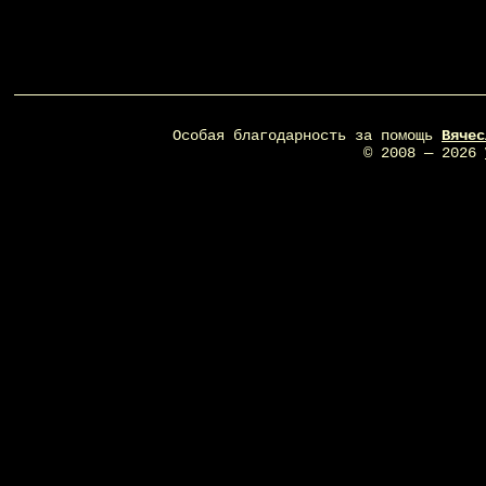
Особая благодарность за помощь
Вячес
© 2008 — 2026