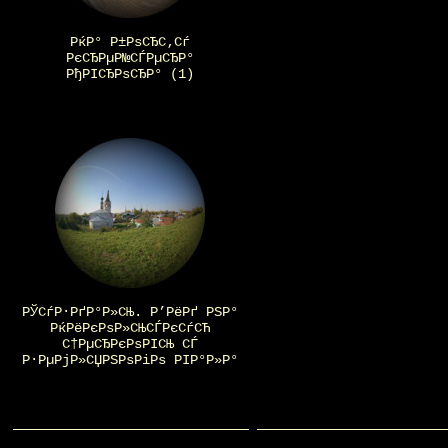
РќР° Р±РѕСЂС‚Сѓ
РєСЂРµР№СЃРµСЂР°
РђРІСЂРѕСЂР° (1)
РЎСѓР·РґР°Р»СЊ. Р’РёРґ РЅР°
РќРёРєРѕР»СЊСЃРєСѓСЋ
С†РµСЂРєРѕРІСЊ СЃ
Р·РµРјР»СЏРЅРѕРіРѕ РІР°Р»Р°