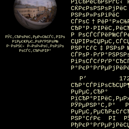
РїСЂРёСЂРѕРґС‹ 
СЌРєРѕРЅРѕРј
РЅРѕР»РѕР
СЃРѕС†РёР°Р»СЊ
СЂР°Р·РІРё
Р РѕСЃСЃРёР№СЃР
РЎС‚СЂРѕРёС‚РµР»СЊСЃС‚РІРѕ
СЏРІР»СЏРµС‚СЃС
РїРµС€РµС…РѕРґРЅРѕР№
Р·РѕРЅС‹ Р—РѕР»РѕС‚РѕРіРѕ
РЅР°СѓС‡РЅРѕР
РѕСЃС‚СЂРѕРІР°
СЃРѕР·РґР°
РіРѕСЃСѓРґ
Р°РєР°РґРµРјРёР
Р’ 172
СЂР°СЃРїРѕСЂСЏР
РџРµС‚СЂ
РїСЂР°РІРёС‚
РЎРµРЅР°С‚Р° 
РџРµС‚РµСЂР±Сѓ
РЅР°СѓРє РІ РЎ
РђРєР°РґРµРј