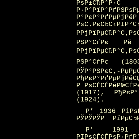
РѕР±
Р·Р°РїР°РґРЅ
Р°РєР°РґР
РѕС‚РєСЂС‹РІР°С
РРјРїРµСЂР°С‚
РЅР°СѓРє Рё 
РРјРїРµСЂР°С‚
РЅР°СѓРє (1803
РЎР°РЅРєС‚-РџРµ
РђРєР°РґРµР
Р РѕСЃСЃРёР№СЃР
(1917), РђРєР
(1924).
Р’ 1936 РіРѕ
РЎРЎРЎР РїРµСЂР
Р’ 1991 Р
РІРѕСЃСЃРѕР