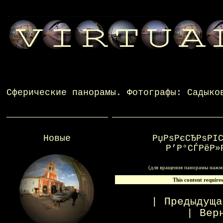
Сферические панорамы
. Фотографы:
Садыко
Новые
РџРѕРєСЂРѕРІ
Р’Р°СЃРёР»
(для вращения панорамы нажми
This content require
|
Предыдуща
|
Вер