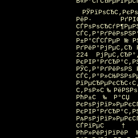
В«Р‘СѓСЂРµРІРµС
РЎРїРѕСЂС‚Рє
РёР· РґРІСѓ
СЃРѕРѕСЂСѓР¶Р
СЃС‚Р°РґРёРѕРЅР
Р±Р°СЃСЃРµР№РЅ
РґРёР°РјРµС‚СЂ 
224 РјРµС‚СЂР
РєРІР°РґСЂ
РЎС‚Р°РґРёРѕРЅ 
СЃС‚Р°Р»СЊ
РїРµСЂРµРєСЂ
С‚РѕР»С‰РёРЅРѕ
РћР±С‰Р°СЏ Р
РєРѕРјРїР
РєРІР°РґСЂ
РљРѕРјРїР»РµР
СЃРїРµС†Р
РћР»РёРјРїРё