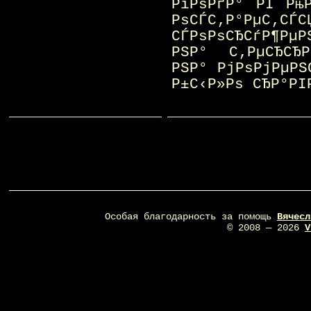
РіРѕРґР° РІ Рњ
РѕСЃС‚Р°РµС‚СЃ
СЃРѕРѕСЂСѓР¶Рµ
РЅР° С‚РµСЂСЂР
РЅР° РјРѕРјРµРЅ
Р±С‹Р»Рѕ СЂР°РІ
Особая благодарность за помощь
Вячесл
© 2008 — 2026
V