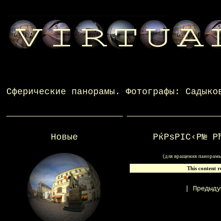
Сферические панорамы
. Фотографы:
Садыко
Новые
РќРѕРІС‹Р№ Р
(для вращения панорамы
This content r
|
Предыду