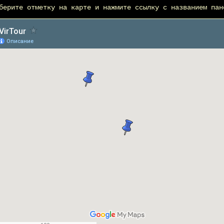
берите отметку на карте и нажмите ссылку с названием пан