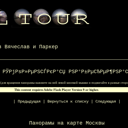
в Вячеслав
и
Паркер
РЎРјРѕР»РµРЅСЃРєР°СЏ РЅР°Р±РµСЂРµР¶РЅР°
(для вращения панорамы нажмите на ней левой кнопкой мышки и подвигайте в разные стор
Get Flash
This content requires Adobe Flash Player Version 9 or higher.
|
Предыдущая
|
Вернуться к списку
|
Следующая
|
Панорамы на карте Москвы