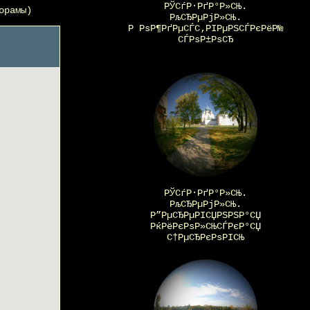
РЎСѓР·РґР°Р»СЊ.
орамы)
РљСЂРµРјР»СЊ.
Р РѕР¶РґРµСЃС‚РІРµРЅСЃРєРёР№
СЃРѕР±РѕСЂ
РЎСѓР·РґР°Р»СЊ.
РљСЂРµРјР»СЊ.
Р”РµСЂРµРІСЏРЅРЅР°СЏ
РќРёРєРѕР»СЊСЃРєР°СЏ
С†РµСЂРєРѕРІСЊ