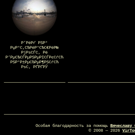
Р’РёРґ РЅР°
РџР°С‚СЂРёР°СЂС€РёР№
РјРѕСЃС‚ Рё
Р‘РµСЂСЃРµРЅРµРІСЃРєСѓСЋ
РЅР°Р±РµСЂРµР¶РЅСѓСЋ
РѕС‚ РҐРҐРЎ
Особая благодарность за помощь
Вячеславу 
© 2008 — 2026
VirTo