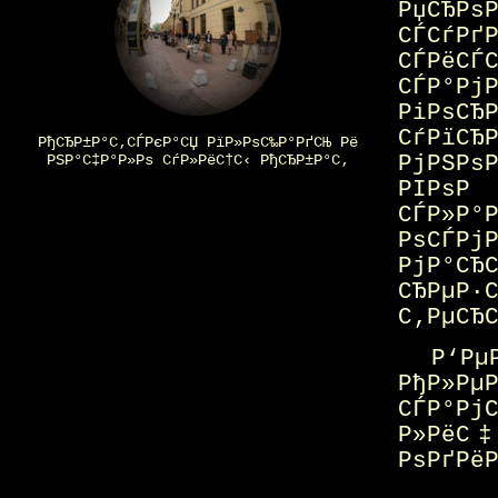
РџСЂ
СЃСѓРґ
СЃРё
СЃР°Рј
РіРѕСЂ
СѓРї
РђСЂР±Р°С‚СЃРєР°СЏ РїР»РѕС‰Р°РґСЊ Рё
РЅР°С‡Р°Р»Рѕ СѓР»РёС†С‹ РђСЂР±Р°С‚
РјРЅРѕ
РІРѕ
СЃР»Р
РѕСЃРј
РјР°
СЂРµР·
С‚РµСЂ
Р‘Рµ
РђР»Рµ
СЃР°Рј
Р»РёС‡
РѕРґРё