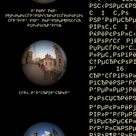
РЅС‹РЅРµС€Р
Р’РёРґ РёР·
С‡С‚Рѕ РЅ
РђР»РµРєСЃР°РЅРґСЂРѕРІСЃРєРѕРіРѕ
РЅР°Р±Рµ
СЃР°РґР° РЅР° РњР°РЅРµР¶РЅСѓСЋ
РїР»РѕС‰Р°РґСЊ
РІРѕС‚С‡Р
РќРёРєРѕР»
РіРѕРґСѓ Рј
РџРµСЃРєР
Р»РµС‚Рѕ
С†РµСЂРєРѕР
Р’ 16 Р
СЂР°СЃРї
РїСЂРёРЅ
Р‘РµР»РµРјР
СѓР».Р’Р°СЂРІР°СЂРєР°
Р±РѕСЏСЂРё
Р‘РµРєР»Рё
РІР»Р°РґРµ
РїРµСЂРµ
РґР°Р»С
РїРѕР¶Р°Р»