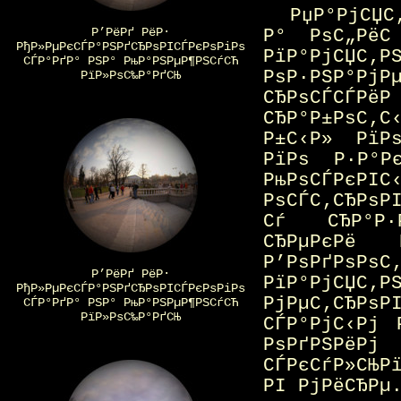
РџР°РјСЏС
Р’РёРґ РёР·
Р° РѕС„РёС
РђР»РµРєСЃР°РЅРґСЂРѕРІСЃРєРѕРіРѕ
РїР°Рј
СЃР°РґР° РЅР° РњР°РЅРµР¶РЅСѓСЋ
РѕР·РЅР°Рј
РїР»РѕС‰Р°РґСЊ
СЂРѕСЃСЃР
СЂР°Р±РѕС‚
Р±С‹Р» РїР
РїРѕ Р·Р°Рє
РњРѕСЃРєРІС
РѕСЃС‚СЂРѕР
Сѓ СЂР°Р·Р
СЂРµРєРё 
Р’РѕРґРѕРѕС
Р’РёРґ РёР·
РїР°РјСЏ
РђР»РµРєСЃР°РЅРґСЂРѕРІСЃРєРѕРіРѕ
РјРµС‚СЂР
СЃР°РґР° РЅР° РњР°РЅРµР¶РЅСѓСЋ
РїР»РѕС‰Р°РґСЊ
СЃР°РјС‹Рј 
РѕРґРЅРёРј
СЃРєСѓР»СЊР
РІ РјРёСЂРµ