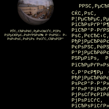
РРЅС‚Рµ
СЌС‚РѕС‚ 
Р¦РµСЂРµС‚
РїСЂРѕРґР°Р
РїСЂР°Р·Рґ
РЎС‚СЂРѕРёС‚РµР»СЊСЃС‚РІРѕ
РїРµС€РµС…РѕРґРЅРѕР№ Р·РѕРЅС‹ Р—
РѕС‚РєСЂС‹
РѕР»РѕС‚РѕРіРѕ РѕСЃС‚СЂРѕРІР°
РђРјРµСЂРёР
РєРѕРЅ
Р°РјРµСЂРёР
РЅРµРіРѕ, Р
РїСЂРµРґР»
С‚Р°РєР¶Рµ 
РђРјРµСЂРё
РѕРєР°Р·Р°Р
Р‘Р»Р°Р
РјРѕСЃРєРІР
РјРѕРіСѓС
РїСЂРѕР