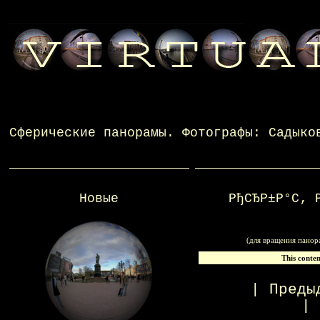
Сферические панорамы
. Фотографы:
Садыко
Новые
РђСЂР±Р°С‚ 
(для вращения панор
This conten
|
Преды
|