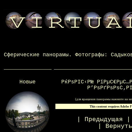
Сферические панорамы
. Фотографы:
Садыко
Новые
РќРѕРІС‹Р№ РїРµС€РµС…
Р’РѕРґРѕРѕС‚Р
(для вращения панорамы нажмите на не
This content requires Adobe F
|
Предыдущая
|
Вернут